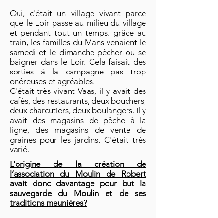
Oui, c'était un village vivant parce
que le Loir passe au milieu du village
et pendant tout un temps, grâce au
train, les familles du Mans venaient le
samedi et le dimanche pêcher ou se
baigner dans le Loir. Cela faisait des
sorties à la campagne pas trop
onéreuses et agréables.
C'était très vivant Vaas, il y avait des
cafés, des restaurants, deux bouchers,
deux charcutiers, deux boulangers. Il y
avait des magasins de pêche à la
ligne, des magasins de vente de
graines pour les jardins. C'était très
varié.
L’origine de la création de
l’association du Moulin de Robert
avait donc davantage pour but la
sauvegarde du Moulin et de ses
traditions meunières?