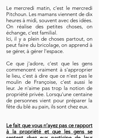
Le mercredi matin, c'est le mercredi
Pitchoun. Les mamans viennent de dix
heures à midi, souvent avec des idées.
On réalise des petites choses, on
échange, c'est familial.
Ici, il y a plein de choses partout, on
peut faire du bricolage, on apprend à
se gérer, à gérer l'espace.
Ce que j'adore, c'est que les gens
commencent vraiment à s'approprier
le lieu, c'est à dire que ce n'est pas le
moulin de Françoise, c'est aussi le
leur. Je n'aime pas trop la notion de
propriété privée. Lorsqu'une centaine
de personnes vient pour préparer la
fête du blé au pain, ils sont chez eux.
Le fait que vous n’ayez pas ce rapport
à la propriété et que les gens se
sentent chez eux participe de leur