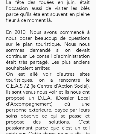
La fête des fouées en juin, était
l'occasion aussi de visiter les blés
parce qu'ils étaient souvent en pleine
fleur à ce moment là.
En 2010, Nous avons commencé à
nous poser beaucoup de questions
sur le plan touristique. Nous nous
sommes demandé si on devait
continuer. Le conseil d'administration
était très partagé. Les plus anciens
souhaitaient arrêter.
On est allé voir d'autres sites
touristiques, on a rencontré le
C.E.A.S.72 (le Centre d'Action Social).
Ils sont venus nous voir et ils nous ont
proposé un D.L.A. (Dossier Local
d’Accompagnement) où une
personne extérieure, payée par leurs
soins observe ce qui se passe et
propose des solutions. C'est
passionnant parce que c'est un œil
extérieur. Cette dame nous a dit "je