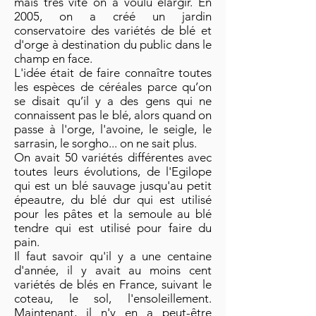
mais très vite on a voulu élargir. En
2005, on a créé un jardin
conservatoire des variétés de blé et
d'orge à destination du public dans le
champ en face.
L'idée était de faire connaître toutes
les espèces de céréales parce qu’on
se disait qu’il y a des gens qui ne
connaissent pas le blé, alors quand on
passe à l'orge, l'avoine, le seigle, le
sarrasin, le sorgho... on ne sait plus.
On avait 50 variétés différentes avec
toutes leurs évolutions, de l'Egilope
qui est un blé sauvage jusqu'au petit
épeautre, du blé dur qui est utilisé
pour les pâtes et la semoule au blé
tendre qui est utilisé pour faire du
pain.
Il faut savoir qu'il y a une centaine
d'année, il y avait au moins cent
variétés de blés en France, suivant le
coteau, le sol, l'ensoleillement.
Maintenant, il n'y en a peut-être