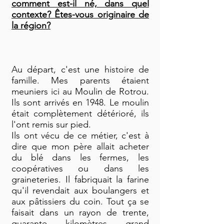
comment est-il né, dans quel
contexte? Êtes-vous originaire de
la région?
Au départ, c'est une histoire de
famille. Mes parents étaient
meuniers ici au Moulin de Rotrou.
Ils sont arrivés en 1948. Le moulin
était complètement détérioré, ils
l'ont remis sur pied.
Ils ont vécu de ce métier, c'est à
dire que mon père allait acheter
du blé dans les fermes, les
coopératives ou dans les
graineteries. Il fabriquait la farine
qu'il revendait aux boulangers et
aux pâtissiers du coin. Tout ça se
faisait dans un rayon de trente,
quarante kilomètres grand