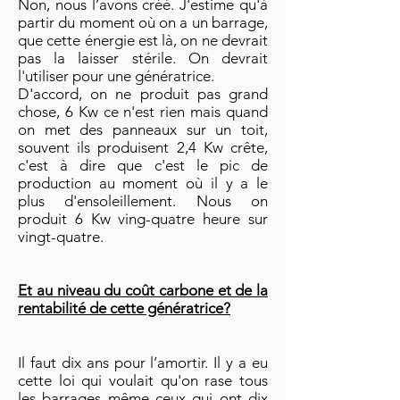
Non, nous l’avons créé. J'estime qu'à
partir du moment où on a un barrage,
que cette énergie est là, on ne devrait
pas la laisser stérile. On devrait
l'utiliser pour une génératrice.
D'accord, on ne produit pas grand
chose, 6 Kw ce n'est rien mais quand
on met des panneaux sur un toit,
souvent ils produisent 2,4 Kw crête,
c'est à dire que c'est le pic de
production au moment où il y a le
plus d'ensoleillement. Nous on
produit 6 Kw ving-quatre heure sur
vingt-quatre.
Et au niveau du coût carbone et de la
rentabilité de cette génératrice?
Il faut dix ans pour l’amortir. Il y a eu
cette loi qui voulait qu'on rase tous
les barrages même ceux qui ont dix