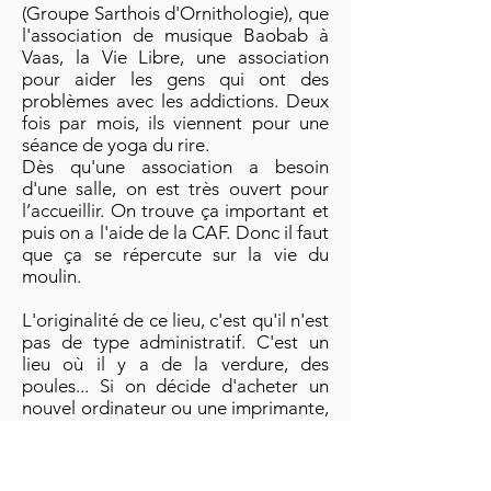
(Groupe Sarthois d'Ornithologie), que
l'association de musique Baobab à
Vaas, la Vie Libre, une association
pour aider les gens qui ont des
problèmes avec les addictions. Deux
fois par mois, ils viennent pour une
séance de yoga du rire.
Dès qu'une association a besoin
d'une salle, on est très ouvert pour
l’accueillir. On trouve ça important et
puis on a l'aide de la CAF. Donc il faut
que ça se répercute sur la vie du
moulin.
L'originalité de ce lieu, c'est qu'il n'est
pas de type administratif. C'est un
lieu où il y a de la verdure, des
poules... Si on décide d'acheter un
nouvel ordinateur ou une imprimante,
il n'y a pas de lourdeur
institutionnelle.
On peut encore s'améliorer et surtout