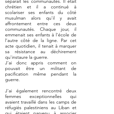
séparait les communautés. Il était
chrétien et il a continué à
scolariser ses enfants du côté
musulman alors qu'il y avait
affrontement entre ces deux
communautés. Chaque jour, il
emmenait ses enfants à l'école de
l’autre côté de la ligne. Par cet
acte quotidien, il tenait à marquer
sa résistance au déchirement
qu'instaure la guerre.
J'ai donc appris comment on
pouvait être un militant de
pacification même pendant la
guerre.
J'ai également rencontré deux
femmes exceptionnelles qui
avaient travaillé dans les camps de
réfugiés palestiniens au Liban et
qui étaient parvenu à associer