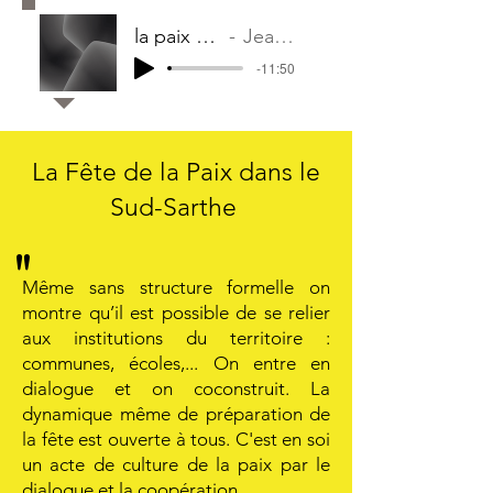
la paix montage
Jean-Pierre
-11:50
La Fête de la Paix dans le
Sud-Sarthe
"
Même sans structure formelle on
montre qu’il est possible de se relier
aux institutions du territoire :
communes, écoles,... On entre en
dialogue et on coconstruit. La
dynamique même de préparation de
la fête est ouverte à tous. C'est en soi
un acte de culture de la paix par le
dialogue et la coopération.