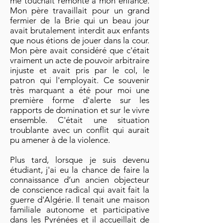
me touchait remonte à mon enfance.
Mon père travaillait pour un grand
fermier de la Brie qui un beau jour
avait brutalement interdit aux enfants
que nous étions de jouer dans la cour.
Mon père avait considéré que c'était
vraiment un acte de pouvoir arbitraire
injuste et avait pris par le col, le
patron qui l'employait. Ce souvenir
très marquant a été pour moi une
première forme d'alerte sur les
rapports de domination et sur le vivre
ensemble. C'était une situation
troublante avec un conflit qui aurait
pu amener à de la violence.
Plus tard, lorsque je suis devenu
étudiant, j'ai eu la chance de faire la
connaissance d’un ancien objecteur
de conscience radical qui avait fait la
guerre d'Algérie. Il tenait une maison
familiale autonome et participative
dans les Pyrénées et il accueillait de