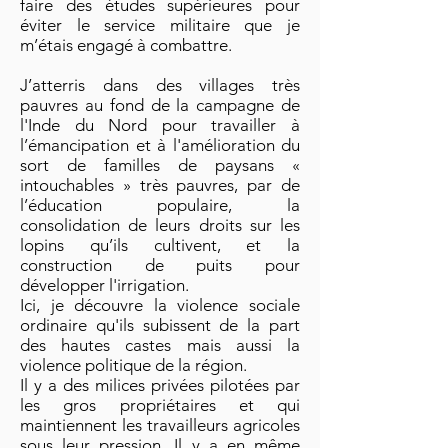
faire des études supérieures pour
éviter le service militaire que je
m’étais engagé à combattre.
J’atterris dans des villages très
pauvres au fond de la campagne de
l'Inde du Nord pour travailler à
l’émancipation et à l'amélioration du
sort de familles de paysans «
intouchables » très pauvres, par de
l’éducation populaire, la
consolidation de leurs droits sur les
lopins qu’ils cultivent, et la
construction de puits pour
développer l'irrigation.
Ici, je découvre la violence sociale
ordinaire qu'ils subissent de la part
des hautes castes mais aussi la
violence politique de la région.
Il y a des milices privées pilotées par
les gros propriétaires et qui
maintiennent les travailleurs agricoles
sous leur pression. Il y a en même